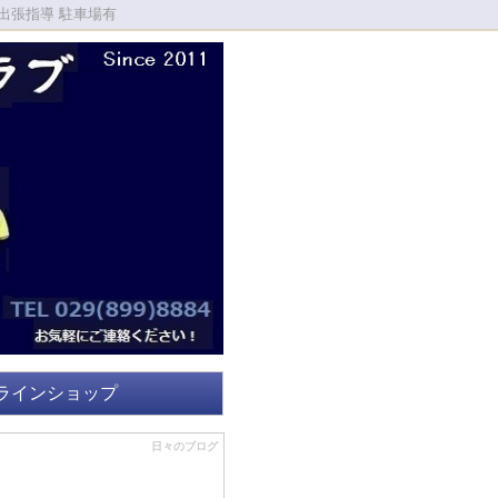
出張指導 駐車場有
ラインショップ
日々のブログ