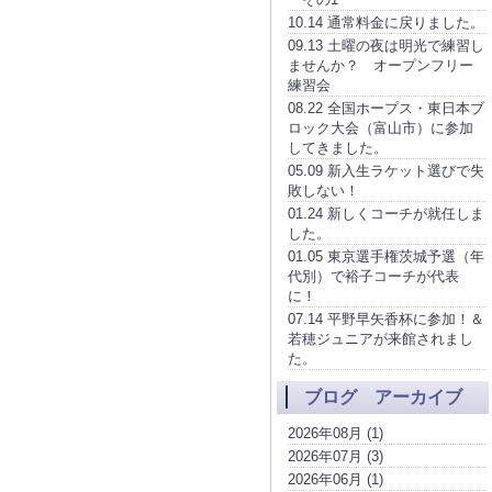
10.14 通常料金に戻りました。
09.13 土曜の夜は明光で練習し
ませんか？ オープンフリー
練習会
08.22 全国ホープス・東日本ブ
ロック大会（富山市）に参加
してきました。
05.09 新入生ラケット選びで失
敗しない！
01.24 新しくコーチが就任しま
した。
01.05 東京選手権茨城予選（年
代別）で裕子コーチが代表
に！
07.14 平野早矢香杯に参加！＆
若穂ジュニアが来館されまし
た。
ブログ アーカイブ
2026年08月 (1)
2026年07月 (3)
2026年06月 (1)