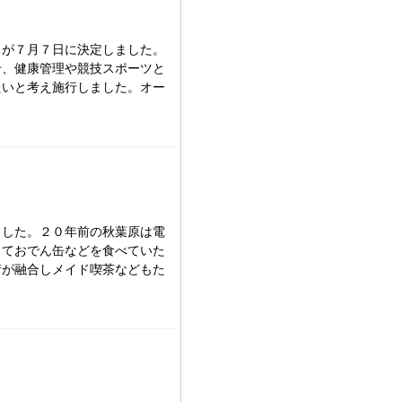
が７月７日に決定しました。
せ、健康管理や競技スポーツと
たいと考え施行しました。オー
した。２０年前の秋葉原は電
っておでん缶などを食べていた
街が融合しメイド喫茶などもた