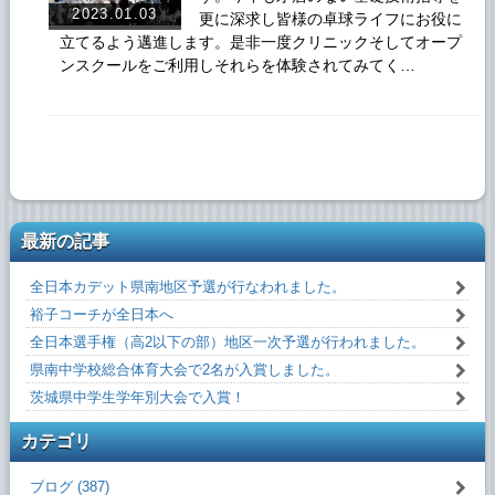
2023.01.03
更に深求し皆様の卓球ライフにお役に
立てるよう邁進します。是非一度クリニックそしてオープ
ンスクールをご利用しそれらを体験されてみてく…
最新の記事
全日本カデット県南地区予選が行なわれました。
裕子コーチが全日本へ
全日本選手権（高2以下の部）地区一次予選が行われました。
県南中学校総合体育大会で2名が入賞しました。
茨城県中学生学年別大会で入賞！
カテゴリ
ブログ (387)