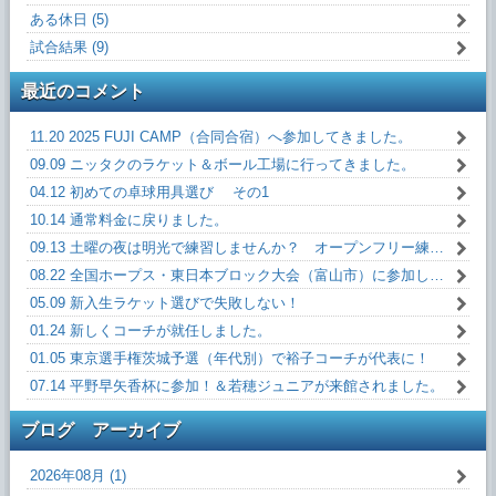
ある休日 (5)
試合結果 (9)
最近のコメント
11.20 2025 FUJI CAMP（合同合宿）へ参加してきました。
09.09 ニッタクのラケット＆ボール工場に行ってきました。
04.12 初めての卓球用具選び その1
10.14 通常料金に戻りました。
09.13 土曜の夜は明光で練習しませんか？ オープンフリー練習会
08.22 全国ホープス・東日本ブロック大会（富山市）に参加してきました。
05.09 新入生ラケット選びで失敗しない！
01.24 新しくコーチが就任しました。
01.05 東京選手権茨城予選（年代別）で裕子コーチが代表に！
07.14 平野早矢香杯に参加！＆若穂ジュニアが来館されました。
ブログ アーカイブ
2026年08月 (1)