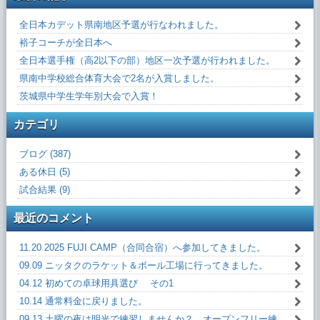
全日本カデット県南地区予選が行なわれました。
裕子コーチが全日本へ
全日本選手権（高2以下の部）地区一次予選が行われました。
県南中学校総合体育大会で2名が入賞しました。
茨城県中学生学年別大会で入賞！
カテゴリ
ブログ (387)
ある休日 (5)
試合結果 (9)
最近のコメント
11.20 2025 FUJI CAMP（合同合宿）へ参加してきました。
09.09 ニッタクのラケット＆ボール工場に行ってきました。
04.12 初めての卓球用具選び その1
10.14 通常料金に戻りました。
09.13 土曜の夜は明光で練習しませんか？ オープンフリー練習会