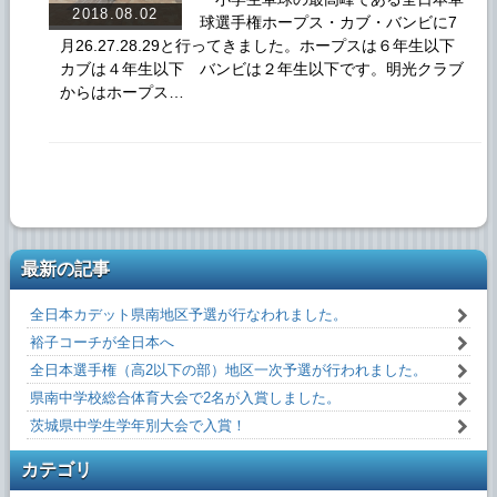
2018.08.02
球選手権ホープス・カブ・バンビに7
月26.27.28.29と行ってきました。ホープスは６年生以下
カブは４年生以下 バンビは２年生以下です。明光クラブ
からはホープス…
最新の記事
全日本カデット県南地区予選が行なわれました。
裕子コーチが全日本へ
全日本選手権（高2以下の部）地区一次予選が行われました。
県南中学校総合体育大会で2名が入賞しました。
茨城県中学生学年別大会で入賞！
カテゴリ