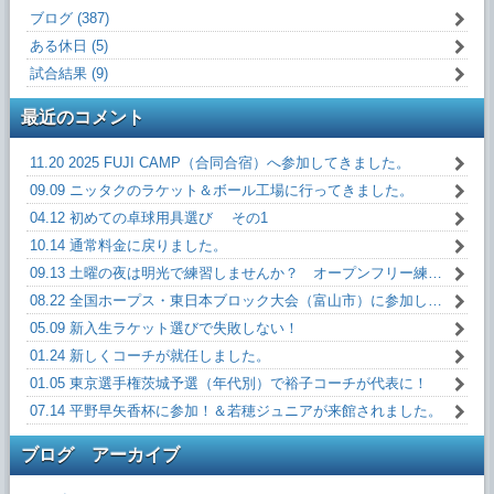
ブログ (387)
ある休日 (5)
試合結果 (9)
最近のコメント
11.20 2025 FUJI CAMP（合同合宿）へ参加してきました。
09.09 ニッタクのラケット＆ボール工場に行ってきました。
04.12 初めての卓球用具選び その1
10.14 通常料金に戻りました。
09.13 土曜の夜は明光で練習しませんか？ オープンフリー練習会
08.22 全国ホープス・東日本ブロック大会（富山市）に参加してきました。
05.09 新入生ラケット選びで失敗しない！
01.24 新しくコーチが就任しました。
01.05 東京選手権茨城予選（年代別）で裕子コーチが代表に！
07.14 平野早矢香杯に参加！＆若穂ジュニアが来館されました。
ブログ アーカイブ