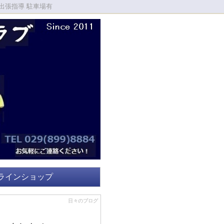
出張指導 駐車場有
ラインショップ
日々のブログ