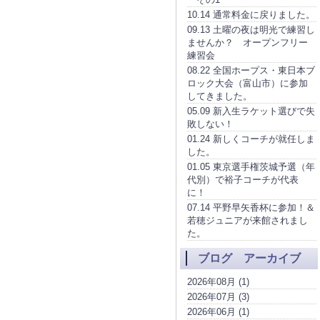
10.14 通常料金に戻りました。
09.13 土曜の夜は明光で練習し
ませんか？ オープンフリー
練習会
08.22 全国ホープス・東日本ブ
ロック大会（富山市）に参加
してきました。
05.09 新入生ラケット選びで失
敗しない！
01.24 新しくコーチが就任しま
した。
01.05 東京選手権茨城予選（年
代別）で裕子コーチが代表
に！
07.14 平野早矢香杯に参加！＆
若穂ジュニアが来館されまし
た。
ブログ アーカイブ
2026年08月 (1)
2026年07月 (3)
2026年06月 (1)