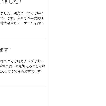
いました！
いました。明光クラブでは年に
っています。今回も昨年度同様
卓球大会やビンゴゲームを行い
ます！
げ様でつくば明光クラブは去年
球場でお正月を迎えることが出
超える方まで老若男女問わず